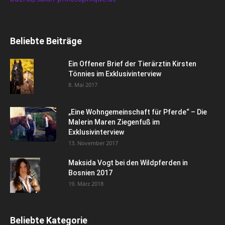
Beliebte Beiträge
Ein Offener Brief der Tierärztin Kirsten
Tönnies im Exklusivinterview
8. Mai 2017
„Eine Wohngemeinschaft für Pferde“ – Die
Malerin Maren Ziegenfuß im
Exklusivinterview
13. November 2017
Maksida Vogt bei den Wildpferden in
Bosnien 2017
19. März 2018
Beliebte Kategorie