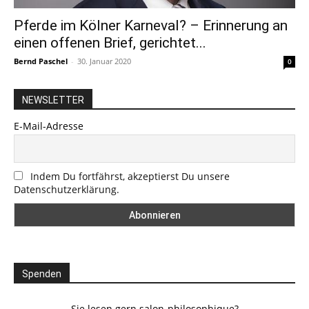
Pferde im Kölner Karneval? – Erinnerung an
einen offenen Brief, gerichtet...
Bernd Paschel
-
30. Januar 2020
0
NEWSLETTER
E-Mail-Adresse
Indem Du fortfährst, akzeptierst Du unsere
Datenschutzerklärung.
Spenden
Sie lesen gern salon-philosophique?