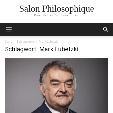
Salon Philosophique
Dem Wahren Schönen Guten
Start
Schlagworte
Mark Lubetzki
Schlagwort: Mark Lubetzki