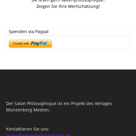
Zeigen Sie Ihre Wertschätzung!
Spenden via Paypal
Der Salon Philosophique ist ein Projekt des Verlages
Münzenberg Medien.
Kontaktieren Sie uns:
buero@salon-philosophique.de