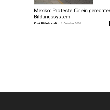
Mexiko: Proteste für ein gerechte
Bildungssystem
Knut Hildebrandt
-
4. Oktober 2016