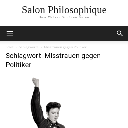
Salon Philosophique
Dem Wahren Schönen Guten
Start
Schlagworte
Misstrauen gegen Politiker
Schlagwort: Misstrauen gegen
Politiker