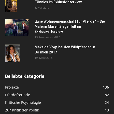
Tönnies im Exklusivinterview
8. Mai 2017
„Eine Wohngemeinschaft für Pferde“ – Die
Malerin Maren Ziegenfuß im
Exklusivinterview
13. November 2017
Maksida Vogt bei den Wildpferden in
Bosnien 2017
19. März 2018
Beliebte Kategorie
Projekte
136
Pferdefreunde
82
Kritische Psychologie
24
Zur Kritik der Politik
13