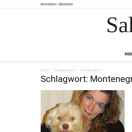
Anmelden / Beitreten
Sa
HO
Start
Schlagworte
Montenegro
Schlagwort: Monteneg