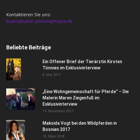
Kontaktieren Sie uns:
buero@salon-philosophique.de
Beliebte Beiträge
Ein Offener Brief der Tierärztin Kirsten
Tönnies im Exklusivinterview
8. Mai 2017
„Eine Wohngemeinschaft für Pferde“ – Die
Malerin Maren Ziegenfuß im
Exklusivinterview
13. November 2017
Maksida Vogt bei den Wildpferden in
Bosnien 2017
19. März 2018