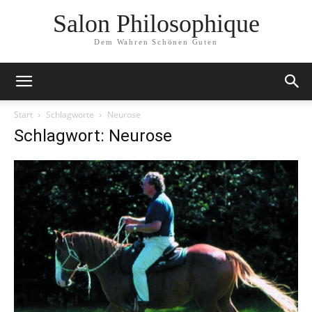
Salon Philosophique
Dem Wahren Schönen Guten
Start
Schlagworte
Neurose
Schlagwort: Neurose