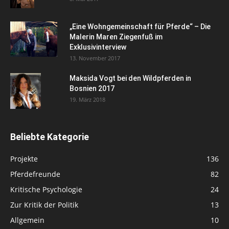
„Eine Wohngemeinschaft für Pferde“ – Die
Malerin Maren Ziegenfuß im
Exklusivinterview
13. November 2017
Maksida Vogt bei den Wildpferden in
Bosnien 2017
19. März 2018
Beliebte Kategorie
Projekte
136
Pferdefreunde
82
Kritische Psychologie
24
Zur Kritik der Politik
13
Allgemein
10