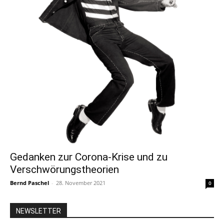
Gedanken zur Corona-Krise und zu
Verschwörungstheorien
Bernd Paschel
-
28. November 2021
0
NEWSLETTER