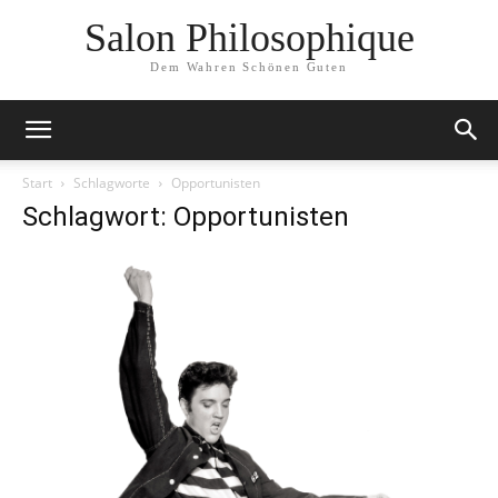
Salon Philosophique
Dem Wahren Schönen Guten
Start
Schlagworte
Opportunisten
Schlagwort: Opportunisten