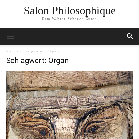
Salon Philosophique
Dem Wahren Schönen Guten
Start
Schlagworte
Organ
Schlagwort: Organ