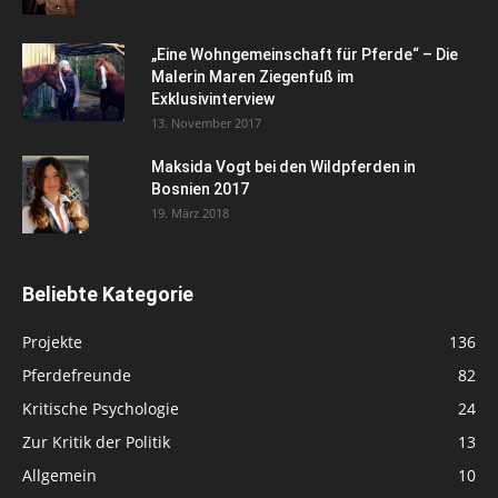
„Eine Wohngemeinschaft für Pferde“ – Die
Malerin Maren Ziegenfuß im
Exklusivinterview
13. November 2017
Maksida Vogt bei den Wildpferden in
Bosnien 2017
19. März 2018
Beliebte Kategorie
Projekte
136
Pferdefreunde
82
Kritische Psychologie
24
Zur Kritik der Politik
13
Allgemein
10