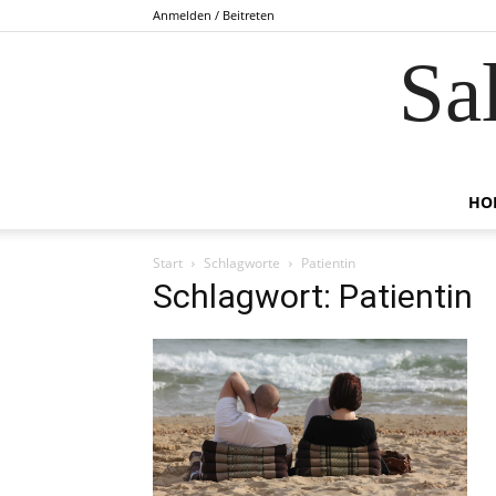
Anmelden / Beitreten
Sa
HO
Start
Schlagworte
Patientin
Schlagwort: Patientin