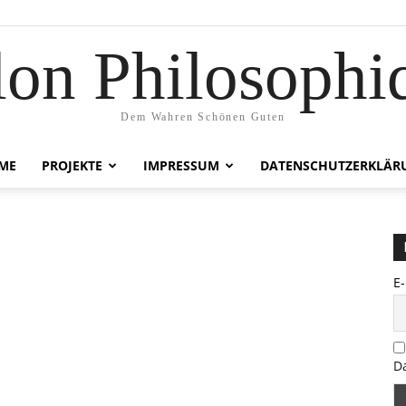
lon Philosophi
Dem Wahren Schönen Guten
ME
PROJEKTE
IMPRESSUM
DATENSCHUTZERKLÄR
E
D