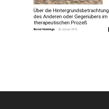
Über die Hintergrundsbetrachtung
des Anderen oder Gegenübers im
therapeutischen Prozeß
Bernd Holstiege
-
26. Januar 2016