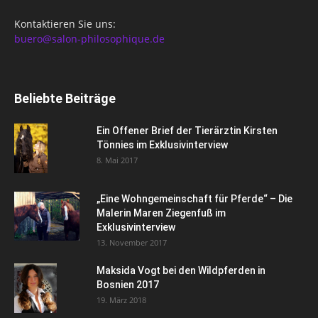
Kontaktieren Sie uns:
buero@salon-philosophique.de
Beliebte Beiträge
Ein Offener Brief der Tierärztin Kirsten
Tönnies im Exklusivinterview
8. Mai 2017
„Eine Wohngemeinschaft für Pferde“ – Die
Malerin Maren Ziegenfuß im
Exklusivinterview
13. November 2017
Maksida Vogt bei den Wildpferden in
Bosnien 2017
19. März 2018