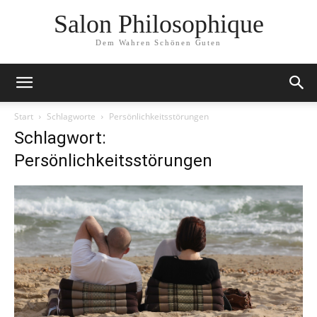
Salon Philosophique
Dem Wahren Schönen Guten
Start
Schlagworte
Persönlichkeitsstörungen
Schlagwort:
Persönlichkeitsstörungen