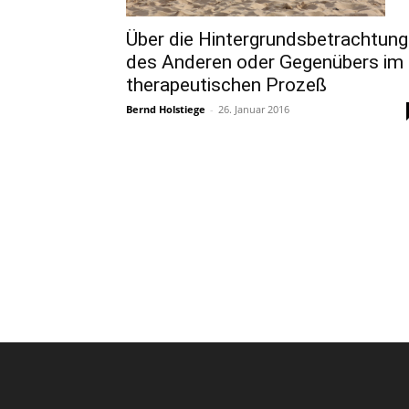
Über die Hintergrundsbetrachtung
des Anderen oder Gegenübers im
therapeutischen Prozeß
Bernd Holstiege
-
26. Januar 2016