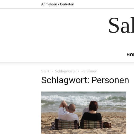
Anmelden / Beitreten
Sa
HO
Start
Schlagworte
Personen
Schlagwort: Personen