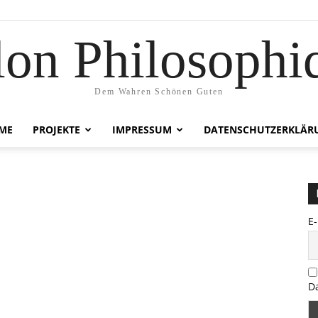
lon Philosophi
Dem Wahren Schönen Guten
ME
PROJEKTE
IMPRESSUM
DATENSCHUTZERKLÄR
E
D