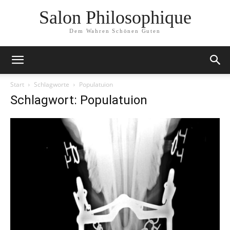
Salon Philosophique
Dem Wahren Schönen Guten
Start
Schlagworte
Populatuion
Schlagwort: Populatuion