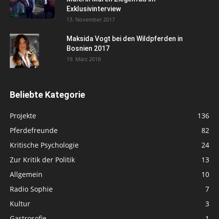
Exklusivinterview
13. November 2017
Maksida Vogt bei den Wildpferden in
Bosnien 2017
19. März 2018
Beliebte Kategorie
Projekte
136
Pferdefreunde
82
Kritische Psychologie
24
Zur Kritik der Politik
13
Allgemein
10
Radio Sophie
7
Kultur
3
Gastrosofie
1