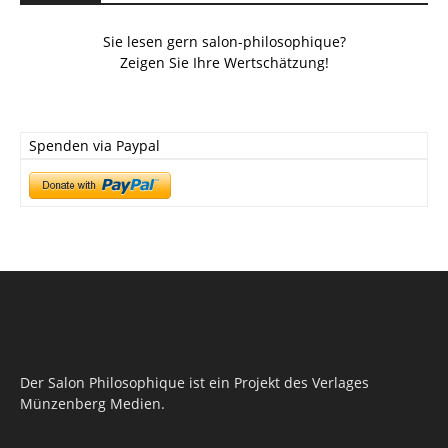
Sie lesen gern salon-philosophique?
Zeigen Sie Ihre Wertschätzung!
Spenden via Paypal
Der Salon Philosophique ist ein Projekt des Verlages
Münzenberg Medien.