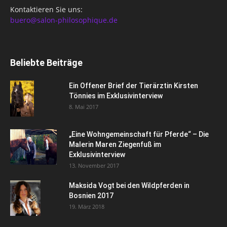
Kontaktieren Sie uns:
buero@salon-philosophique.de
Beliebte Beiträge
Ein Offener Brief der Tierärztin Kirsten
Tönnies im Exklusivinterview
8. Mai 2017
„Eine Wohngemeinschaft für Pferde“ – Die
Malerin Maren Ziegenfuß im
Exklusivinterview
13. November 2017
Maksida Vogt bei den Wildpferden in
Bosnien 2017
19. März 2018