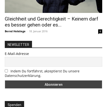
Gleichheit und Gerechtigkeit – Keinem darf
es besser gehen oder es...
Bernd Holstiege
-
18. Januar 2016
0
NEWSLETTER
E-Mail-Adresse
Indem Du fortfährst, akzeptierst Du unsere
Datenschutzerklärung.
Spenden