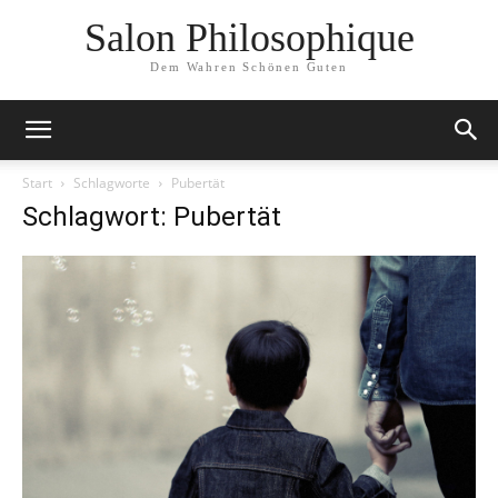
Salon Philosophique
Dem Wahren Schönen Guten
Start
Schlagworte
Pubertät
Schlagwort: Pubertät