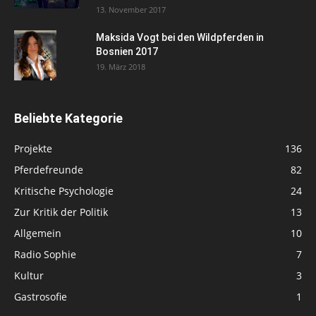
13. November 2017
Maksida Vogt bei den Wildpferden in
Bosnien 2017
19. März 2018
Beliebte Kategorie
Projekte
136
Pferdefreunde
82
Kritische Psychologie
24
Zur Kritik der Politik
13
Allgemein
10
Radio Sophie
7
Kultur
3
Gastrosofie
1