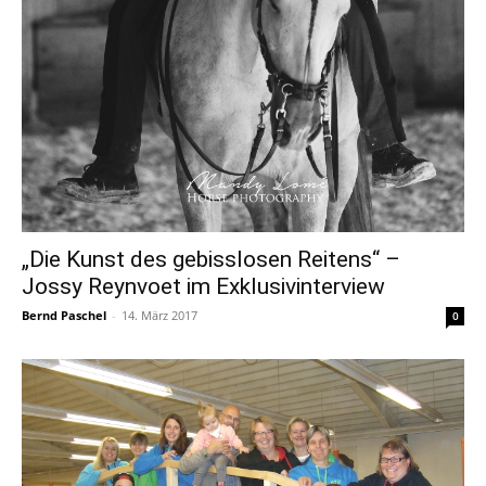
„Die Kunst des gebisslosen Reitens“ –
Jossy Reynvoet im Exklusivinterview
Bernd Paschel
-
14. März 2017
0