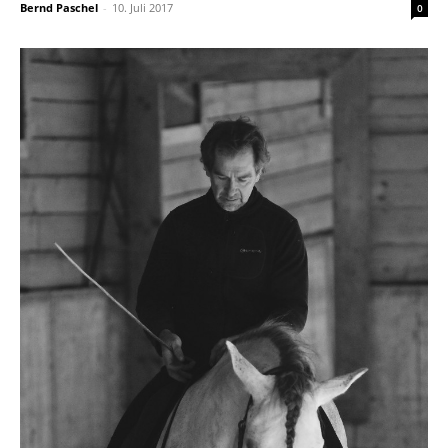
Bernd Paschel
-
10. Juli 2017
0