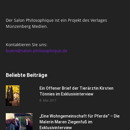
Der Salon Philosophique ist ein Projekt des Verlages
Münzenberg Medien.
Kontaktieren Sie uns:
buero@salon-philosophique.de
Beliebte Beiträge
Ein Offener Brief der Tierärztin Kirsten
Tönnies im Exklusivinterview
8. Mai 2017
„Eine Wohngemeinschaft für Pferde“ – Die
Malerin Maren Ziegenfuß im
Exklusivinterview