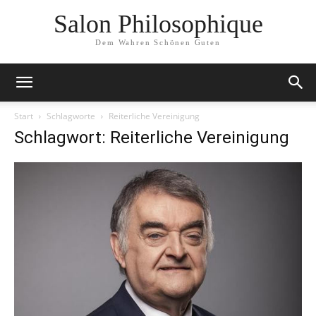
Salon Philosophique
Dem Wahren Schönen Guten
Start
Schlagworte
Reiterliche Vereinigung
Schlagwort: Reiterliche Vereinigung