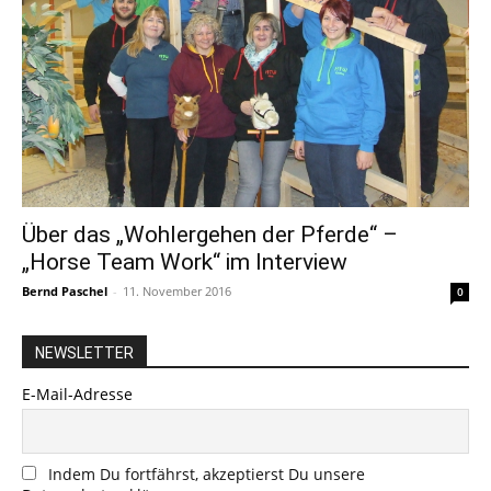
Über das „Wohlergehen der Pferde“ –
„Horse Team Work“ im Interview
Bernd Paschel
-
11. November 2016
0
NEWSLETTER
E-Mail-Adresse
Indem Du fortfährst, akzeptierst Du unsere