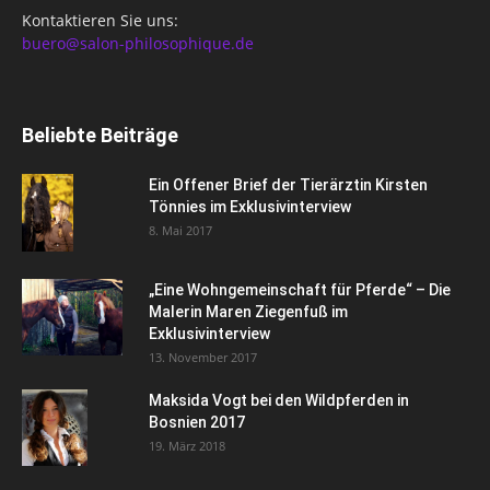
Kontaktieren Sie uns:
buero@salon-philosophique.de
Beliebte Beiträge
Ein Offener Brief der Tierärztin Kirsten
Tönnies im Exklusivinterview
8. Mai 2017
„Eine Wohngemeinschaft für Pferde“ – Die
Malerin Maren Ziegenfuß im
Exklusivinterview
13. November 2017
Maksida Vogt bei den Wildpferden in
Bosnien 2017
19. März 2018