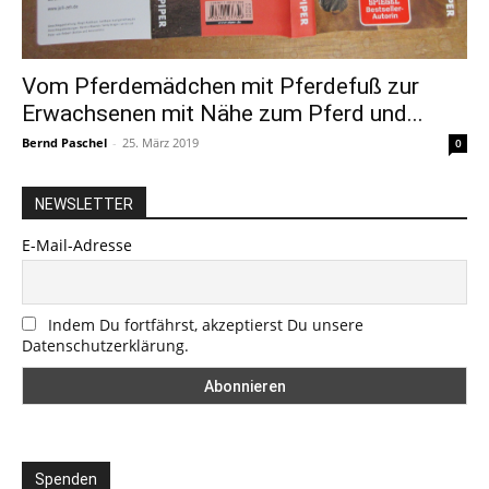
Vom Pferdemädchen mit Pferdefuß zur
Erwachsenen mit Nähe zum Pferd und...
Bernd Paschel
-
25. März 2019
0
NEWSLETTER
E-Mail-Adresse
Indem Du fortfährst, akzeptierst Du unsere
Datenschutzerklärung.
Spenden