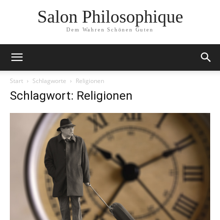
Salon Philosophique
Dem Wahren Schönen Guten
Start
Schlagworte
Religionen
Schlagwort: Religionen