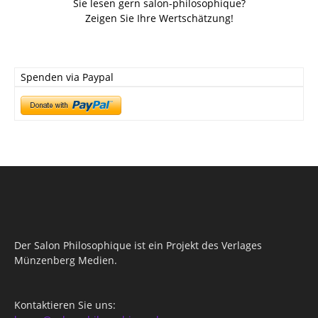
Sie lesen gern salon-philosophique?
Zeigen Sie Ihre Wertschätzung!
Spenden via Paypal
Der Salon Philosophique ist ein Projekt des Verlages
Münzenberg Medien.
Kontaktieren Sie uns: