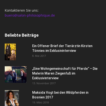
Kontaktieren Sie uns:
buero@salon-philosophique.de
Beliebte Beiträge
Ein Offener Brief der Tierärztin Kirsten
Tönnies im Exklusivinterview
8. Mai 2017
„Eine Wohngemeinschaft für Pferde“ – Die
Malerin Maren Ziegenfuß im
Exklusivinterview
13. November 2017
Maksida Vogt bei den Wildpferden in
Bosnien 2017
19. März 2018