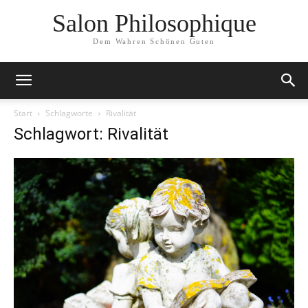
Salon Philosophique
Dem Wahren Schönen Guten
Start
Schlagworte
Rivalität
Schlagwort: Rivalität