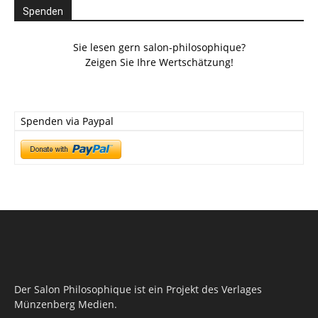
Spenden
Sie lesen gern salon-philosophique?
Zeigen Sie Ihre Wertschätzung!
Spenden via Paypal
Der Salon Philosophique ist ein Projekt des Verlages
Münzenberg Medien.