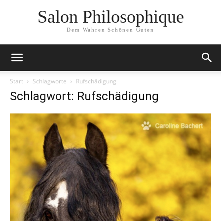
Salon Philosophique
Dem Wahren Schönen Guten
Start
Schlagworte
Rufschädigung
Schlagwort: Rufschädigung