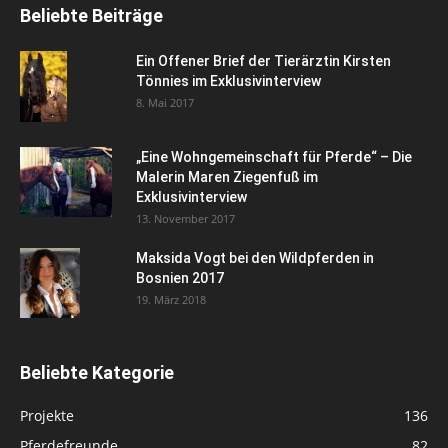
Beliebte Beiträge
Ein Offener Brief der Tierärztin Kirsten
Tönnies im Exklusivinterview
8. Mai 2017
„Eine Wohngemeinschaft für Pferde“ – Die
Malerin Maren Ziegenfuß im
Exklusivinterview
13. November 2017
Maksida Vogt bei den Wildpferden in
Bosnien 2017
19. März 2018
Beliebte Kategorie
Projekte
136
Pferdefreunde
82