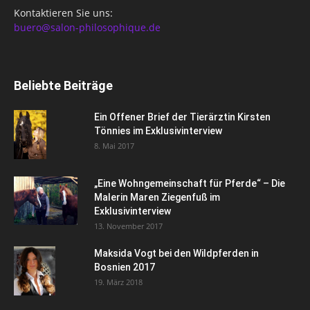
Kontaktieren Sie uns:
buero@salon-philosophique.de
Beliebte Beiträge
Ein Offener Brief der Tierärztin Kirsten
Tönnies im Exklusivinterview
8. Mai 2017
„Eine Wohngemeinschaft für Pferde“ – Die
Malerin Maren Ziegenfuß im
Exklusivinterview
13. November 2017
Maksida Vogt bei den Wildpferden in
Bosnien 2017
19. März 2018