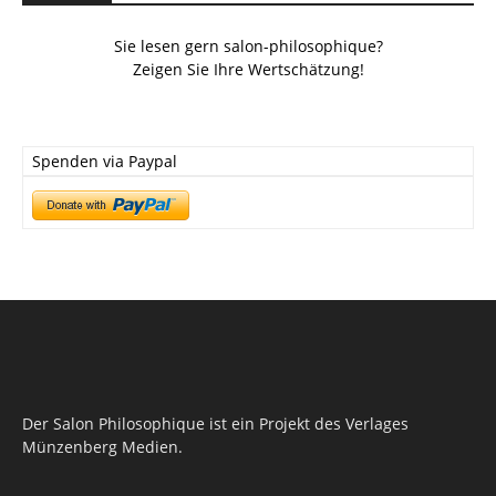
Sie lesen gern salon-philosophique?
Zeigen Sie Ihre Wertschätzung!
Spenden via Paypal
Der Salon Philosophique ist ein Projekt des Verlages
Münzenberg Medien.