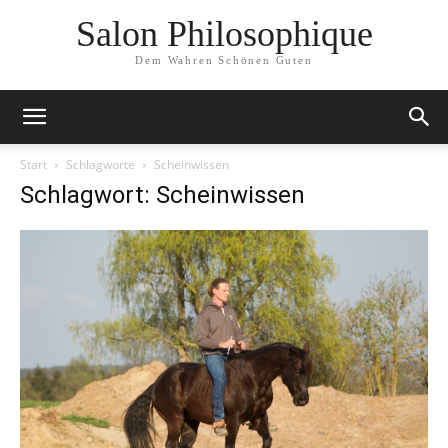
Salon Philosophique
Dem Wahren Schönen Guten
Start
Schlagworte
Scheinwissen
Schlagwort: Scheinwissen