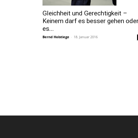
Gleichheit und Gerechtigkeit –
Keinem darf es besser gehen ode
es...
Bernd Holstiege
-
18. Januar 2016