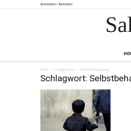
Anmelden / Beitreten
Sa
HO
Start
Schlagworte
Selbstbehauptung
Schlagwort: Selbstbe