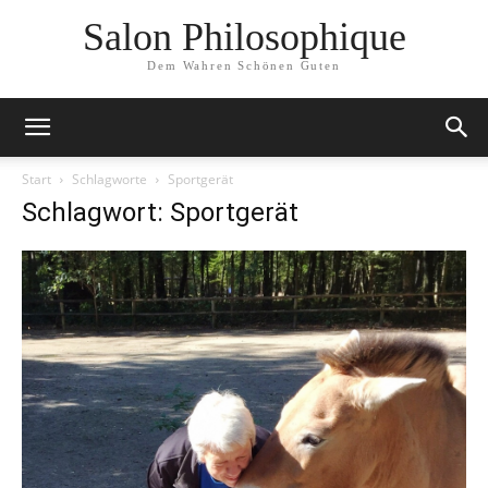
Salon Philosophique
Dem Wahren Schönen Guten
Start
Schlagworte
Sportgerät
Schlagwort: Sportgerät