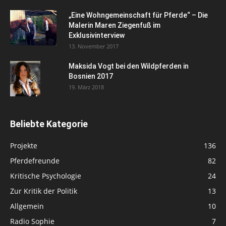
„Eine Wohngemeinschaft für Pferde“ – Die
Malerin Maren Ziegenfuß im
Exklusivinterview
13. November 2017
Maksida Vogt bei den Wildpferden in
Bosnien 2017
19. März 2018
Beliebte Kategorie
Projekte
136
Pferdefreunde
82
Kritische Psychologie
24
Zur Kritik der Politik
13
Allgemein
10
Radio Sophie
7