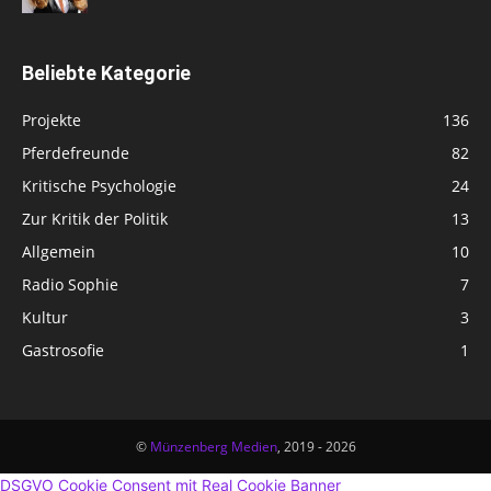
Beliebte Kategorie
Projekte
136
Pferdefreunde
82
Kritische Psychologie
24
Zur Kritik der Politik
13
Allgemein
10
Radio Sophie
7
Kultur
3
Gastrosofie
1
©
Münzenberg Medien
, 2019 - 2026
DSGVO Cookie Consent mit Real Cookie Banner