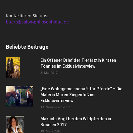
Kontaktieren Sie uns:
buero@salon-philosophique.de
Beliebte Beiträge
Ein Offener Brief der Tierärztin Kirsten
Tönnies im Exklusivinterview
8. Mai 2017
„Eine Wohngemeinschaft für Pferde“ – Die
Malerin Maren Ziegenfuß im
Exklusivinterview
13. November 2017
Maksida Vogt bei den Wildpferden in
Bosnien 2017
19. März 2018