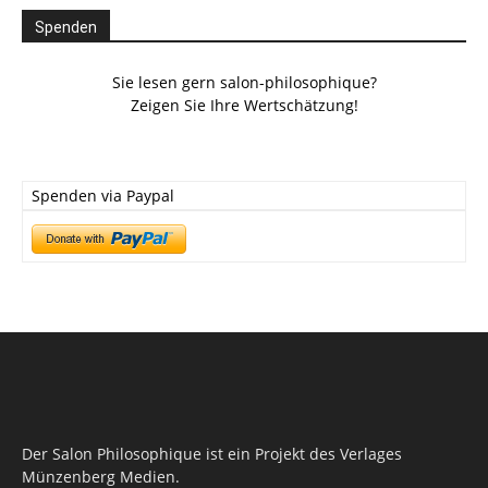
Spenden
Sie lesen gern salon-philosophique?
Zeigen Sie Ihre Wertschätzung!
Spenden via Paypal
Der Salon Philosophique ist ein Projekt des Verlages
Münzenberg Medien.