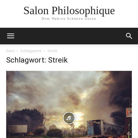
Salon Philosophique
Dem Wahren Schönen Guten
Start
Schlagworte
Streik
Schlagwort: Streik