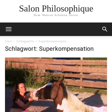
Salon Philosophique
Dem Wahren Schönen Guten
Start
Schlagworte
Superkompensation
Schlagwort: Superkompensation