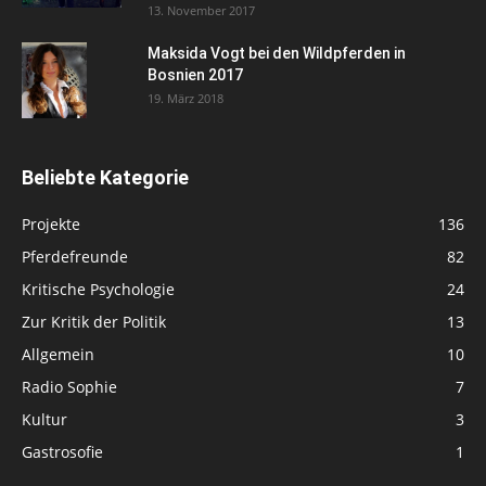
13. November 2017
Maksida Vogt bei den Wildpferden in
Bosnien 2017
19. März 2018
Beliebte Kategorie
Projekte
136
Pferdefreunde
82
Kritische Psychologie
24
Zur Kritik der Politik
13
Allgemein
10
Radio Sophie
7
Kultur
3
Gastrosofie
1