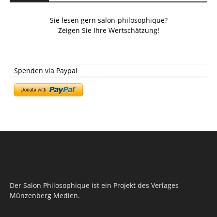
Sie lesen gern salon-philosophique?
Zeigen Sie Ihre Wertschätzung!
Spenden via Paypal
Der Salon Philosophique ist ein Projekt des Verlages
Münzenberg Medien.