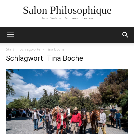
Salon Philosophique
Dem Wahren Schönen Guten
Start
Schlagworte
Tina Boche
Schlagwort: Tina Boche