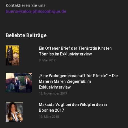
Kontaktieren Sie uns:
buero@salon-philosophique.de
Beliebte Beiträge
Ein Offener Brief der Tierärztin Kirsten
Tönnies im Exklusivinterview
8. Mai 2017
„Eine Wohngemeinschaft für Pferde“ – Die
Malerin Maren Ziegenfuß im
Exklusivinterview
13. November 2017
Maksida Vogt bei den Wildpferden in
Bosnien 2017
19. März 2018