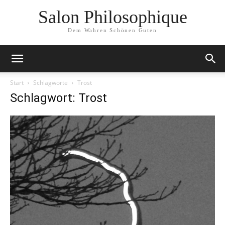
Salon Philosophique
Dem Wahren Schönen Guten
Start
Schlagworte
Trost
Schlagwort: Trost