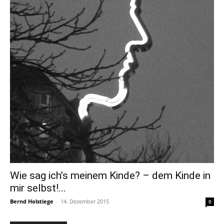
Wie sag ich’s meinem Kinde? – dem Kinde in
mir selbst!...
Bernd Holstiege
-
14. Dezember 2015
0