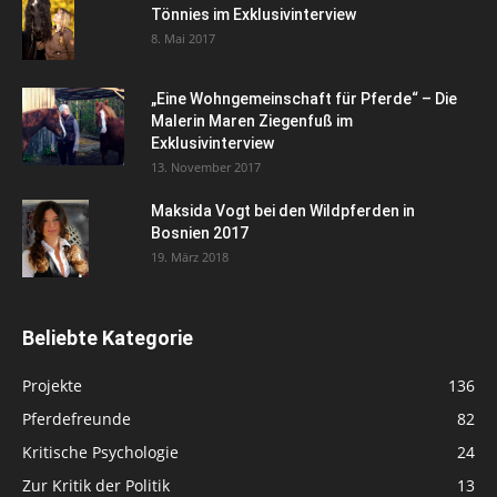
Tönnies im Exklusivinterview
8. Mai 2017
„Eine Wohngemeinschaft für Pferde“ – Die
Malerin Maren Ziegenfuß im
Exklusivinterview
13. November 2017
Maksida Vogt bei den Wildpferden in
Bosnien 2017
19. März 2018
Beliebte Kategorie
Projekte
136
Pferdefreunde
82
Kritische Psychologie
24
Zur Kritik der Politik
13