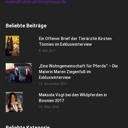
buero@salon-philosophique.de
Beliebte Beiträge
Ein Offener Brief der Tierärztin Kirsten
Tönnies im Exklusivinterview
8. Mai 2017
„Eine Wohngemeinschaft für Pferde“ – Die
Malerin Maren Ziegenfuß im
Exklusivinterview
13. November 2017
Maksida Vogt bei den Wildpferden in
Bosnien 2017
19. März 2018
Beliebte Kategorie