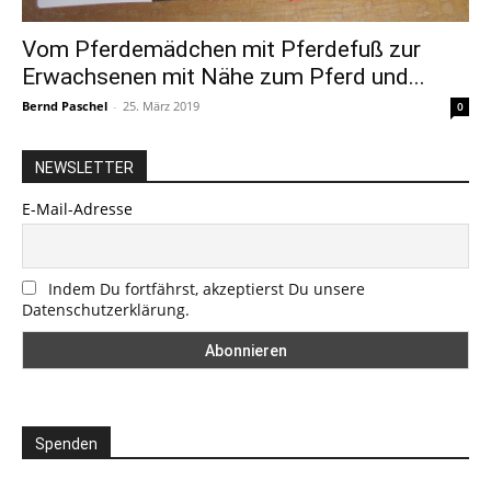
Vom Pferdemädchen mit Pferdefuß zur
Erwachsenen mit Nähe zum Pferd und...
Bernd Paschel
-
25. März 2019
0
NEWSLETTER
E-Mail-Adresse
Indem Du fortfährst, akzeptierst Du unsere
Datenschutzerklärung.
Spenden