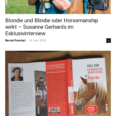
Blondie und Blindie oder Horsemanship
wirkt – Susanne Gerhards im
Exklusivinterview
Bernd Paschel
-
16. Juni 2019
0