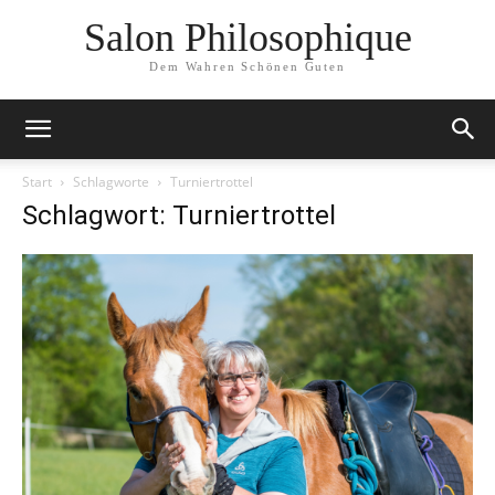
Salon Philosophique
Dem Wahren Schönen Guten
Start
Schlagworte
Turniertrottel
Schlagwort: Turniertrottel