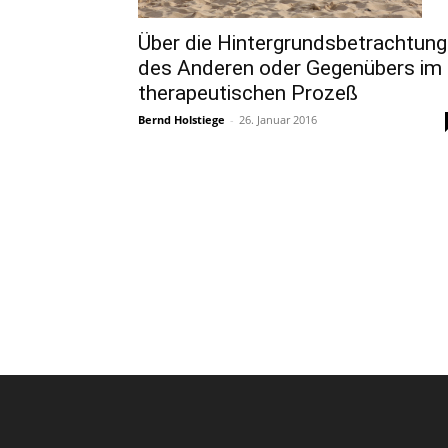
Über die Hintergrundsbetrachtung
des Anderen oder Gegenübers im
therapeutischen Prozeß
Bernd Holstiege
-
26. Januar 2016