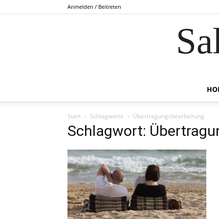
Anmelden / Beitreten
Sa
HO
Start
Schlagworte
Übertragungsbearbeitung
Schlagwort: Übertragu