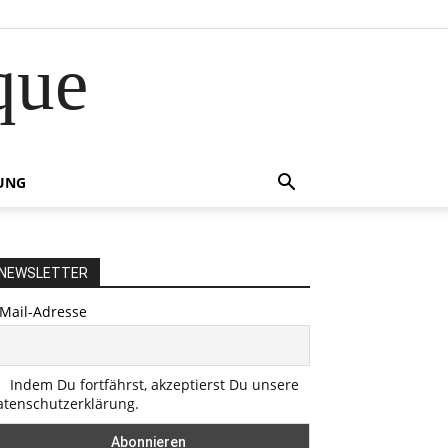
que
UNG
NEWSLETTER
-Mail-Adresse
Indem Du fortfährst, akzeptierst Du unsere
atenschutzerklärung.