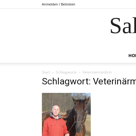
Anmelden / Beitreten
Sa
HO
Start
Schlagworte
Veterinärmedizin
Schlagwort: Veterinär