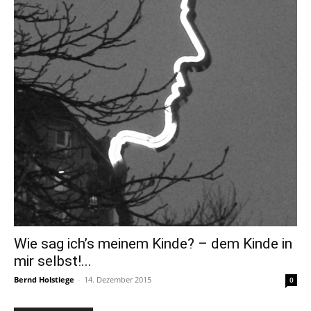
Wie sag ich’s meinem Kinde? – dem Kinde in
mir selbst!...
Bernd Holstiege
-
14. Dezember 2015
0