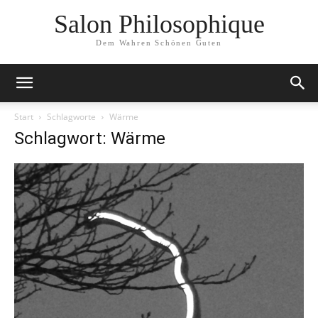
Salon Philosophique
Dem Wahren Schönen Guten
Start
Schlagworte
Wärme
Schlagwort: Wärme