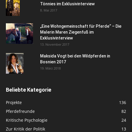
Tönnies im Exklusivinterview
8. Mai 2017
„Eine Wohngemeinschaft für Pferde“ – Die
Malerin Maren Ziegenfuß im
Exklusivinterview
13. November 2017
Maksida Vogt bei den Wildpferden in
Bosnien 2017
19. März 2018
Beliebte Kategorie
Projekte
136
Pferdefreunde
82
Kritische Psychologie
24
Zur Kritik der Politik
13