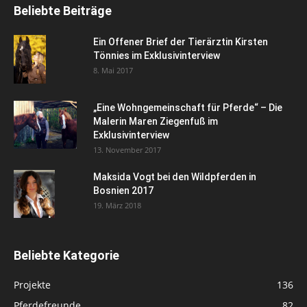
Beliebte Beiträge
Ein Offener Brief der Tierärztin Kirsten
Tönnies im Exklusivinterview
8. Mai 2017
„Eine Wohngemeinschaft für Pferde“ – Die
Malerin Maren Ziegenfuß im
Exklusivinterview
13. November 2017
Maksida Vogt bei den Wildpferden in
Bosnien 2017
19. März 2018
Beliebte Kategorie
Projekte
136
Pferdefreunde
82