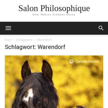
Salon Philosophique
Dem Wahren Schönen Guten
Start
Schlagworte
Warendorf
Schlagwort: Warendorf