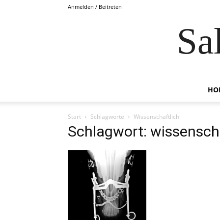
Anmelden / Beitreten
Sa
HO
Start
Schlagworte
Wissenschaftlich
Schlagwort: wissensch