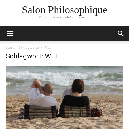
Salon Philosophique
Dem Wahren Schönen Guten
Start
Schlagworte
Wut
Schlagwort: Wut