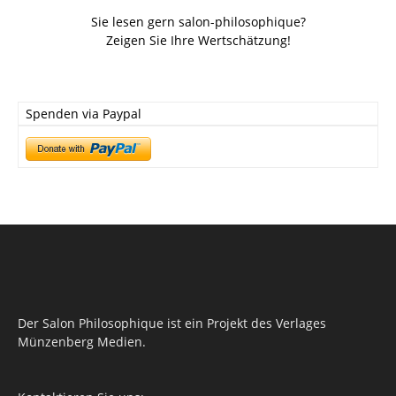
Sie lesen gern salon-philosophique?
Zeigen Sie Ihre Wertschätzung!
Spenden via Paypal
Der Salon Philosophique ist ein Projekt des Verlages
Münzenberg Medien.