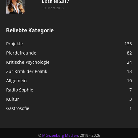
Bosnien 2017
19. März 2018
Beliebte Kategorie
Projekte
136
Pferdefreunde
82
Kritische Psychologie
24
Zur Kritik der Politik
13
Allgemein
10
Radio Sophie
7
Kultur
3
Gastrosofie
1
©
Münzenberg Medien
, 2019 - 2026