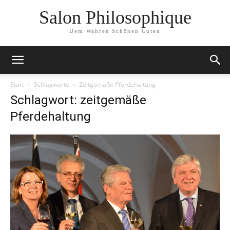
Salon Philosophique
Dem Wahren Schönen Guten
Start
Schlagworte
Zeitgemäße Pferdehaltung
Schlagwort: zeitgemäße
Pferdehaltung