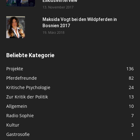
Exklusivinterview
13. November 2017
Maksida Vogt bei den Wildpferden in
Bosnien 2017
19. März 2018
Beliebte Kategorie
Projekte
136
Pferdefreunde
82
Kritische Psychologie
24
Zur Kritik der Politik
13
Allgemein
10
Radio Sophie
7
Kultur
3
Gastrosofie
1