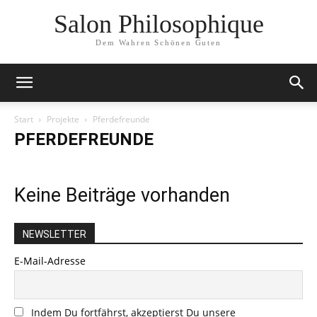
Salon Philosophique
Dem Wahren Schönen Guten
Start
Projekte
Pferdefreunde
PFERDEFREUNDE
Keine Beiträge vorhanden
NEWSLETTER
E-Mail-Adresse
Indem Du fortfährst, akzeptierst Du unsere