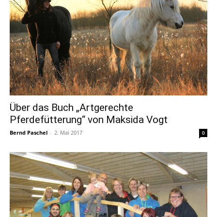
Über das Buch „Artgerechte
Pferdefütterung“ von Maksida Vogt
Bernd Paschel
-
2. Mai 2017
0