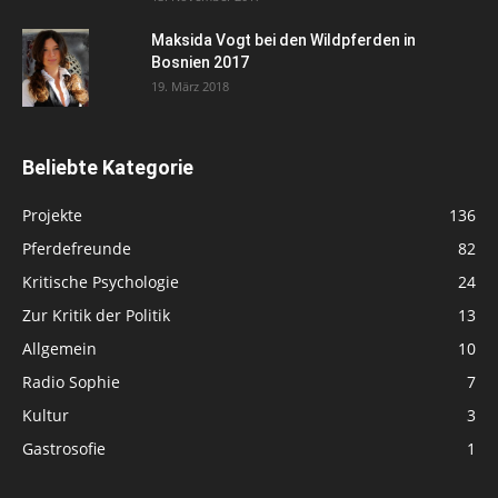
Maksida Vogt bei den Wildpferden in
Bosnien 2017
19. März 2018
Beliebte Kategorie
Projekte
136
Pferdefreunde
82
Kritische Psychologie
24
Zur Kritik der Politik
13
Allgemein
10
Radio Sophie
7
Kultur
3
Gastrosofie
1