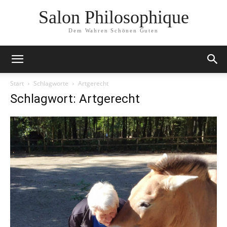
Salon Philosophique
Dem Wahren Schönen Guten
Start
Schlagworte
Artgerecht
Schlagwort: Artgerecht