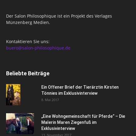
Der Salon Philosophique ist ein Projekt des Verlages
Münzenberg Medien.
Kontaktieren Sie uns:
buero@salon-philosophique.de
Beliebte Beiträge
Ein Offener Brief der Tierärztin Kirsten
Tönnies im Exklusivinterview
8. Mai 2017
„Eine Wohngemeinschaft für Pferde“ – Die
Malerin Maren Ziegenfuß im
Exklusivinterview
13. November 2017