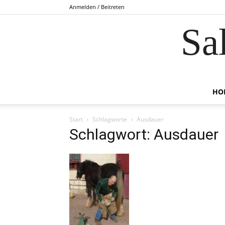
Anmelden / Beitreten
Sa
HO
Start
Schlagworte
Ausdauer
Schlagwort: Ausdauer