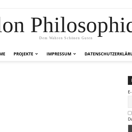
lon Philosophi
Dem Wahren Schönen Guten
ME
PROJEKTE
IMPRESSUM
DATENSCHUTZERKLÄR
E
D