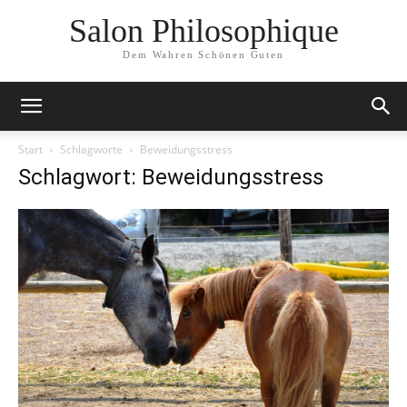
Salon Philosophique
Dem Wahren Schönen Guten
Start
Schlagworte
Beweidungsstress
Schlagwort: Beweidungsstress