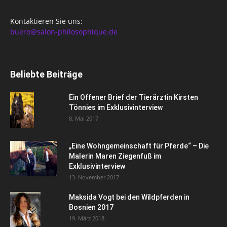
Kontaktieren Sie uns:
buero@salon-philosophique.de
Beliebte Beiträge
Ein Offener Brief der Tierärztin Kirsten
Tönnies im Exklusivinterview
8. Mai 2017
„Eine Wohngemeinschaft für Pferde“ – Die
Malerin Maren Ziegenfuß im
Exklusivinterview
13. November 2017
Maksida Vogt bei den Wildpferden in
Bosnien 2017
19. März 2018