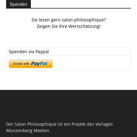
Spenden
Sie lesen gern salon-philosophique?
Zeigen Sie Ihre Wertschätzung!
Spenden via Paypal
Der Salon Philosophique ist ein Projekt des Verlages
Münzenberg Medien.