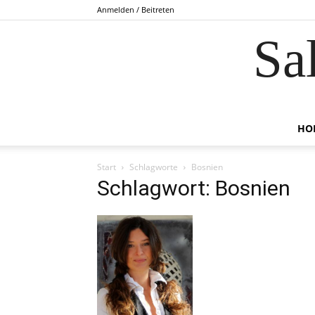
Anmelden / Beitreten
Sa
HO
Start
Schlagworte
Bosnien
Schlagwort: Bosnien