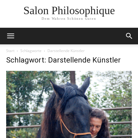
Salon Philosophique
Dem Wahren Schönen Guten
Start
Schlagworte
Darstellende Künstler
Schlagwort: Darstellende Künstler