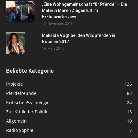
„Eine Wohngemeinschaft für Pferde“ – Die
Malerin Maren Ziegenfuß im
Exklusivinterview
13. November 2017
Maksida Vogt bei den Wildpferden in
Bosnien 2017
19. März 2018
Beliebte Kategorie
Projekte
136
Pferdefreunde
82
Kritische Psychologie
24
Zur Kritik der Politik
13
Allgemein
10
Radio Sophie
7