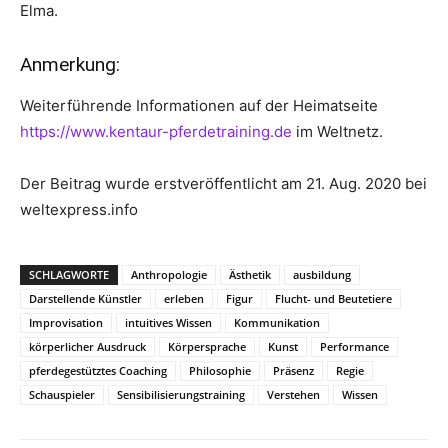
Elma.
Anmerkung:
Weiterführende Informationen auf der Heimatseite
https://www.kentaur-pferdetraining.de
im Weltnetz.
Der Beitrag wurde erstveröffentlicht am 21. Aug. 2020 bei
weltexpress.info
SCHLAGWORTE
Anthropologie
Ästhetik
ausbildung
Darstellende Künstler
erleben
Figur
Flucht- und Beutetiere
Improvisation
intuitives Wissen
Kommunikation
körperlicher Ausdruck
Körpersprache
Kunst
Performance
pferdegestütztes Coaching
Philosophie
Präsenz
Regie
Schauspieler
Sensibilisierungstraining
Verstehen
Wissen