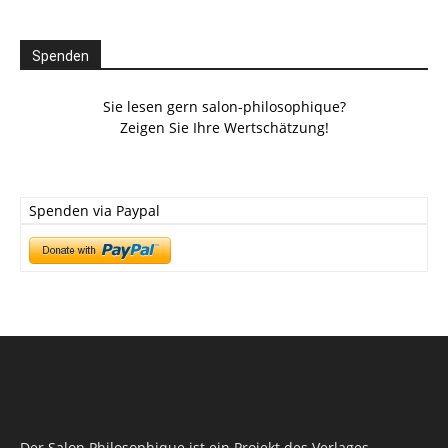
Spenden
Sie lesen gern salon-philosophique?
Zeigen Sie Ihre Wertschätzung!
Spenden via Paypal
Der Salon Philosophique ist ein Projekt des Verlages