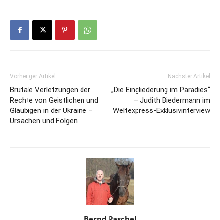
Vorheriger Artikel
Nächster Artikel
Brutale Verletzungen der
„Die Eingliederung im Paradies“
Rechte von Geistlichen und
– Judith Biedermann im
Gläubigen in der Ukraine –
Weltexpress-Exklusivinterview
Ursachen und Folgen
Bernd Paschel