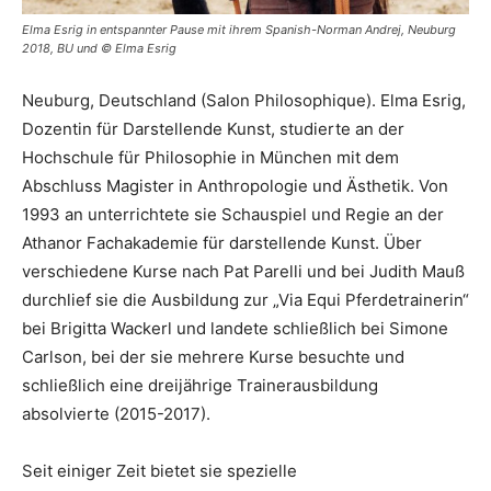
Elma Esrig in entspannter Pause mit ihrem Spanish-Norman Andrej, Neuburg
2018, BU und © Elma Esrig
Neuburg, Deutschland (Salon Philosophique). Elma Esrig,
Dozentin für Darstellende Kunst, studierte an der
Hochschule für Philosophie in München mit dem
Abschluss Magister in Anthropologie und Ästhetik. Von
1993 an unterrichtete sie Schauspiel und Regie an der
Athanor Fachakademie für darstellende Kunst. Über
verschiedene Kurse nach Pat Parelli und bei Judith Mauß
durchlief sie die Ausbildung zur „Via Equi Pferdetrainerin“
bei Brigitta Wackerl und landete schließlich bei Simone
Carlson, bei der sie mehrere Kurse besuchte und
schließlich eine dreijährige Trainerausbildung
absolvierte (2015-2017).
Seit einiger Zeit bietet sie spezielle