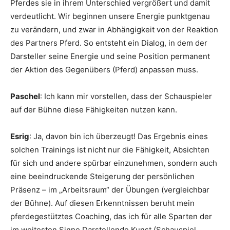
Pferdes sie in ihrem Unterschied vergrößert und damit
verdeutlicht. Wir beginnen unsere Energie punktgenau
zu verändern, und zwar in Abhängigkeit von der Reaktion
des Partners Pferd. So entsteht ein Dialog, in dem der
Darsteller seine Energie und seine Position permanent
der Aktion des Gegenübers (Pferd) anpassen muss.
Paschel
: Ich kann mir vorstellen, dass der Schauspieler
auf der Bühne diese Fähigkeiten nutzen kann.
Esrig
: Ja, davon bin ich überzeugt! Das Ergebnis eines
solchen Trainings ist nicht nur die Fähigkeit, Absichten
für sich und andere spürbar einzunehmen, sondern auch
eine beeindruckende Steigerung der persönlichen
Präsenz – im „Arbeitsraum“ der Übungen (vergleichbar
der Bühne). Auf diesen Erkenntnissen beruht mein
pferdegestütztes Coaching, das ich für alle Sparten der
im weitesten Sinne Darstellende Kunst (Schauspiel,