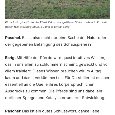
Elma Esrig „fragt“ hier ihr Pferd Kairon aus größerer Distanz, ob er in Kontakt
gehen will, Neuburg 2018, BU und © Elmar Esrig
Paschel
: Es ist also nicht nur eine Sache der Natur oder
der gegebenen Befähigung des Schauspielers?
Esrig
: Mit Hilfe der Pferde wird quasi intuitives Wissen,
das in uns allen zu schlummern scheint, geweckt und vor
allem trainiert. Dieses Wissen brauchen wir im Alltag
kaum und damit verkümmert es. Für Darsteller ist es aber
essentiell an die Quelle ihres körpersprachlichen
Ausdrucks zu kommen. Die Pferde sind uns dabei ein
ehrlicher Spiegel und Katalysator unserer Entwicklung.
Paschel
: Das ist ein gutes Schlusswort, danke liebe