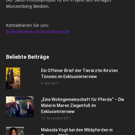
Münzenberg Medien.
Kontaktieren Sie uns:
buero@salon-philosophique.de
Beliebte Beiträge
Ein Offener Brief der Tierärztin Kirsten
Tönnies im Exklusivinterview
8. Mai 2017
„Eine Wohngemeinschaft für Pferde“ – Die
Malerin Maren Ziegenfuß im
Exklusivinterview
13. November 2017
Maksida Vogt bei den Wildpferden in