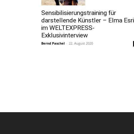
Sensibilisierungstraining für
darstellende Künstler – Elma Esr
im WELTEXPRESS-
Exklusivinterview
Bernd Paschel
-
22. August 2020