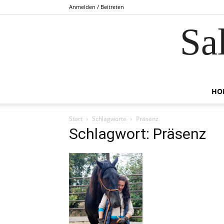
Anmelden / Beitreten
Sa
HO
Start
Schlagworte
Präsenz
Schlagwort: Präsenz