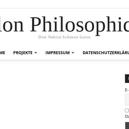
lon Philosophi
Dem Wahren Schönen Guten
ME
PROJEKTE
IMPRESSUM
DATENSCHUTZERKLÄR
E
D