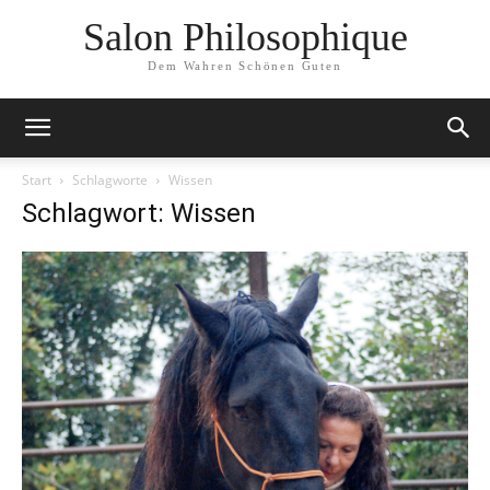
Salon Philosophique
Dem Wahren Schönen Guten
Start
Schlagworte
Wissen
Schlagwort: Wissen