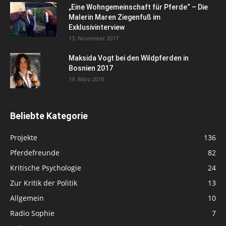
„Eine Wohngemeinschaft für Pferde“ – Die
Malerin Maren Ziegenfuß im
Exklusivinterview
13. November 2017
Maksida Vogt bei den Wildpferden in
Bosnien 2017
19. März 2018
Beliebte Kategorie
Projekte
136
Pferdefreunde
82
Kritische Psychologie
24
Zur Kritik der Politik
13
Allgemein
10
Radio Sophie
7