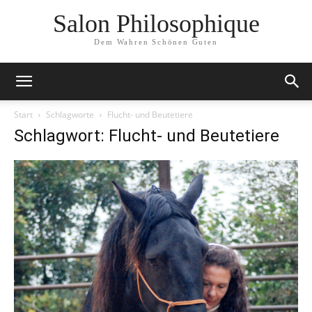
Salon Philosophique
Dem Wahren Schönen Guten
Start
Schlagworte
Flucht- und Beutetiere
Schlagwort: Flucht- und Beutetiere