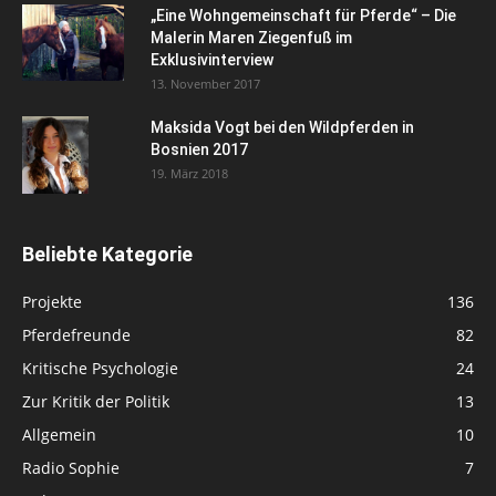
„Eine Wohngemeinschaft für Pferde“ – Die
Malerin Maren Ziegenfuß im
Exklusivinterview
13. November 2017
Maksida Vogt bei den Wildpferden in
Bosnien 2017
19. März 2018
Beliebte Kategorie
Projekte
136
Pferdefreunde
82
Kritische Psychologie
24
Zur Kritik der Politik
13
Allgemein
10
Radio Sophie
7