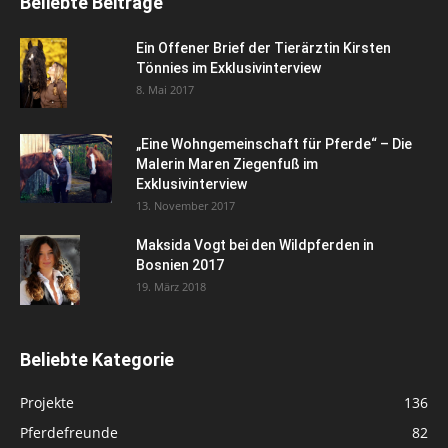
Beliebte Beiträge
Ein Offener Brief der Tierärztin Kirsten
Tönnies im Exklusivinterview
8. Mai 2017
„Eine Wohngemeinschaft für Pferde“ – Die
Malerin Maren Ziegenfuß im
Exklusivinterview
13. November 2017
Maksida Vogt bei den Wildpferden in
Bosnien 2017
19. März 2018
Beliebte Kategorie
Projekte
136
Pferdefreunde
82