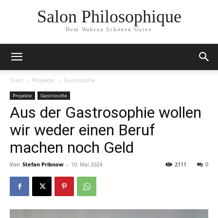
Salon Philosophique
Dem Wahren Schönen Guten
Start
Projekte
Gastrosofie
Projekte
Gastrosofie
Aus der Gastrosophie wollen
wir weder einen Beruf
machen noch Geld
Von
Stefan Pribnow
-
10. Mai 2024
2111
0