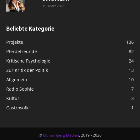
19. März 2018
Beliebte Kategorie
Projekte
136
Pferdefreunde
82
Kritische Psychologie
24
Zur Kritik der Politik
13
Allgemein
10
Radio Sophie
7
Kultur
3
Gastrosofie
1
©
Münzenberg Medien
, 2019 - 2026