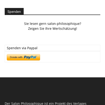
Spenden
Sie lesen gern salon-philosophique?
Zeigen Sie Ihre Wertschätzung!
Spenden via Paypal
Der Salon Philosophique ist ein Projekt des Verlages