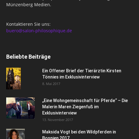
Münzenberg Medien.
Kontaktieren Sie uns:
buero@salon-philosophique.de
Beliebte Beiträge
Ein Offener Brief der Tierärztin Kirsten
Tönnies im Exklusivinterview
8. Mai 2017
„Eine Wohngemeinschaft für Pferde“ – Die
Malerin Maren Ziegenfuß im
Exklusivinterview
13. November 2017
Maksida Vogt bei den Wildpferden in
Bosnien 2017