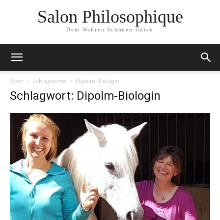
Salon Philosophique
Dem Wahren Schönen Guten
Start
Schlagworte
Dipolm-Biologin
Schlagwort: Dipolm-Biologin