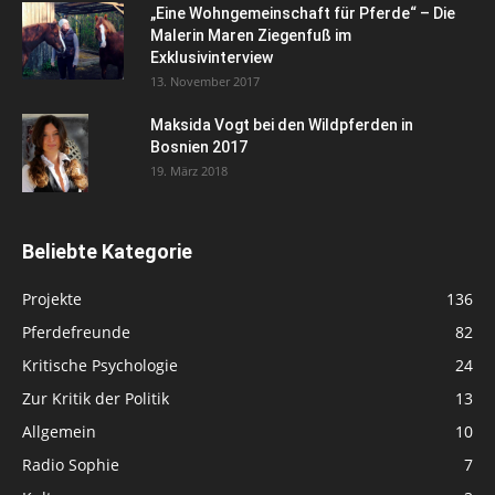
„Eine Wohngemeinschaft für Pferde“ – Die
Malerin Maren Ziegenfuß im
Exklusivinterview
13. November 2017
Maksida Vogt bei den Wildpferden in
Bosnien 2017
19. März 2018
Beliebte Kategorie
Projekte
136
Pferdefreunde
82
Kritische Psychologie
24
Zur Kritik der Politik
13
Allgemein
10
Radio Sophie
7