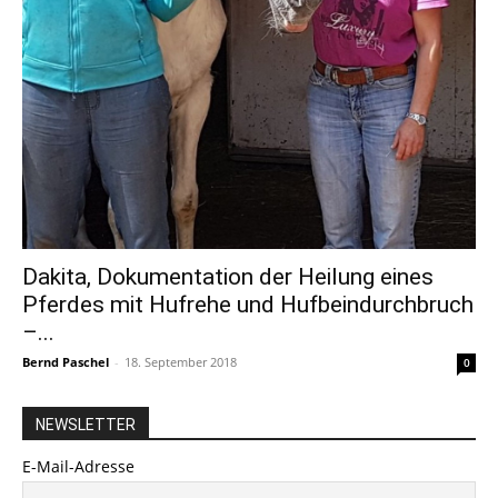
Dakita, Dokumentation der Heilung eines
Pferdes mit Hufrehe und Hufbeindurchbruch
–...
Bernd Paschel
-
18. September 2018
0
NEWSLETTER
E-Mail-Adresse