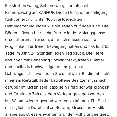
Eckstrebenzwang, Sohlenzwang und oft auch
Kronenzwang am BARHUF. Diese Ursachenbeseitigung
funktioniert nur unter 100 % artgerechten
Haltungsbedingungen wie sie selten zu finden sind. Die
Böden müssen für solche Pferde in der Anfangsphase
erschütterungsfrei sein, dennoch müssen sie die
Möglichkeit zur freien Bewegung haben und das für 365
Tage im Jahr, 24 Stunden jeden Tag davon. Die Tiere
brauchen zur Genesung Sozialkontakt, freien Himmel
und qualitativ hochwertige und artgerechte
Nahrungsmittel, wo finden Sie so etwas? Bestimmt nicht
in einem Reitstall. Jeder betroffene Besitzer muss sich
darüber im Klaren sein, dass sein Pferd schwer krank ist
und für einige Zeit aus dem Verkehr gezogen werden
MUSS, um wieder gesund werden zu können. Ein Stall
mit täglichem Durchlauf an Reitern, Stress und Hektik ist
alleine aus stressrelevanten Gründen völlig ungeeignet,