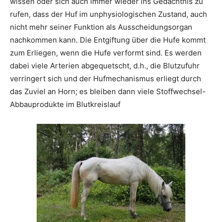
wissen oder sich auch immer wieder ins Gedächtnis zu
rufen, dass der Huf im unphysiologischen Zustand, auch
nicht mehr seiner Funktion als Ausscheidungsorgan
nachkommen kann. Die Entgiftung über die Hufe kommt
zum Erliegen, wenn die Hufe verformt sind. Es werden
dabei viele Arterien abgequetscht, d.h., die Blutzufuhr
verringert sich und der Hufmechanismus erliegt durch
das Zuviel an Horn; es bleiben dann viele Stoffwechsel-
Abbauprodukte im Blutkreislauf