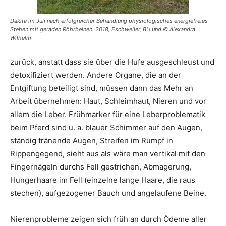
Dakita im Juli nach erfolgreicher Behandlung physiologisches energiefreies
Stehen mit geraden Röhrbeinen. 2018, Eschweiler, BU und © Alexandra
Wilhelm
zurück, anstatt dass sie über die Hufe ausgeschleust und
detoxifiziert werden. Andere Organe, die an der
Entgiftung beteiligt sind, müssen dann das Mehr an
Arbeit übernehmen: Haut, Schleimhaut, Nieren und vor
allem die Leber. Frühmarker für eine Leberproblematik
beim Pferd sind u. a. blauer Schimmer auf den Augen,
ständig tränende Augen, Streifen im Rumpf in
Rippengegend, sieht aus als wäre man vertikal mit den
Fingernägeln durchs Fell gestrichen, Abmagerung,
Hungerhaare im Fell (einzelne lange Haare, die raus
stechen), aufgezogener Bauch und angelaufene Beine.
Nierenprobleme zeigen sich früh an durch Ödeme aller