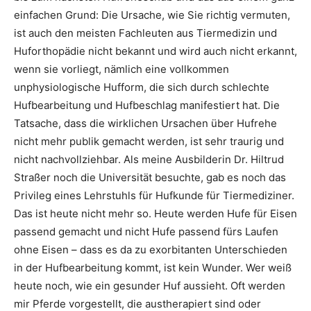
einfachen Grund: Die Ursache, wie Sie richtig vermuten,
ist auch den meisten Fachleuten aus Tiermedizin und
Huforthopädie nicht bekannt und wird auch nicht erkannt,
wenn sie vorliegt, nämlich eine vollkommen
unphysiologische Hufform, die sich durch schlechte
Hufbearbeitung und Hufbeschlag manifestiert hat. Die
Tatsache, dass die wirklichen Ursachen über Hufrehe
nicht mehr publik gemacht werden, ist sehr traurig und
nicht nachvollziehbar. Als meine Ausbilderin Dr. Hiltrud
Straßer noch die Universität besuchte, gab es noch das
Privileg eines Lehrstuhls für Hufkunde für Tiermediziner.
Das ist heute nicht mehr so. Heute werden Hufe für Eisen
passend gemacht und nicht Hufe passend fürs Laufen
ohne Eisen – dass es da zu exorbitanten Unterschieden
in der Hufbearbeitung kommt, ist kein Wunder. Wer weiß
heute noch, wie ein gesunder Huf aussieht. Oft werden
mir Pferde vorgestellt, die austherapiert sind oder