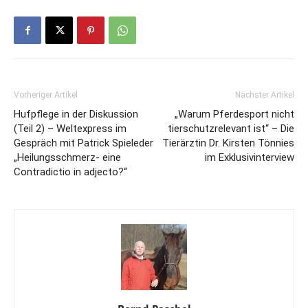
Vorheriger Artikel
Nächster Artikel
Hufpflege in der Diskussion
„Warum Pferdesport nicht
(Teil 2) – Weltexpress im
tierschutzrelevant ist“ – Die
Gespräch mit Patrick Spieleder
Tierärztin Dr. Kirsten Tönnies
„Heilungsschmerz- eine
im Exklusivinterview
Contradictio in adjecto?“