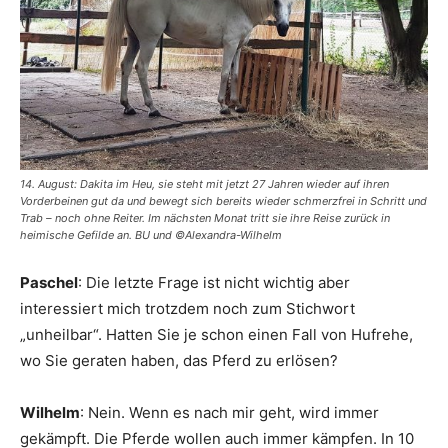
14. August: Dakita im Heu, sie steht mit jetzt 27 Jahren wieder auf ihren
Vorderbeinen gut da und bewegt sich bereits wieder schmerzfrei in Schritt und
Trab – noch ohne Reiter. Im nächsten Monat tritt sie ihre Reise zurück in
heimische Gefilde an. BU und ©Alexandra-Wilhelm
Paschel
: Die letzte Frage ist nicht wichtig aber
interessiert mich trotzdem noch zum Stichwort
„unheilbar“. Hatten Sie je schon einen Fall von Hufrehe,
wo Sie geraten haben, das Pferd zu erlösen?
Wilhelm
: Nein. Wenn es nach mir geht, wird immer
gekämpft. Die Pferde wollen auch immer kämpfen. In 10