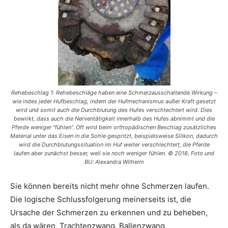
Rehebeschlag 1: Rehebeschläge haben eine Schmerzausschaltende Wirkung –
wie indes jeder Hufbeschlag, indem der Hufmechanismus außer Kraft gesetzt
wird und somit auch die Durchblutung des Hufes verschlechtert wird. Dies
bewirkt, dass auch die Nerventätigkeit innerhalb des Hufes abnimmt und die
Pferde weniger “fühlen”. Oft wird beim orthopädischen Beschlag zusätzliches
Material unter das Eisen in die Sohle gespritzt, beispielsweise Silikon, dadurch
wird die Durchblutungssituation im Huf weiter verschlechtert, die Pferde
laufen aber zunächst besser, weil sie noch weniger fühlen. © 2018, Foto und
BU: Alexandra Wilhelm
Sie können bereits nicht mehr ohne Schmerzen laufen.
Die logische Schlussfolgerung meinerseits ist, die
Ursache der Schmerzen zu erkennen und zu beheben,
als da wären, Trachtenzwang, Ballenzwang,