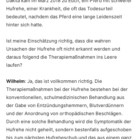
Dakita kam im März 2018 zu Euch, ein Pferd mit schwerer
Hufrehe, einer Krankheit, die oft das Todesurteil
bedeutet, nachdem das Pferd eine lange Leidenszeit
hinter sich hatte.
Ist meine Einschätzung richtig, dass die wahren
Ursachen der Hufrehe oft nicht erkannt werden und
daraus folgend die Therapiemaßnahmen ins Leere
laufen?
Wilhelm
: Ja, das ist vollkommen richtig. Die
Therapiemaßnahmen bei der Hufrehe bestehen bei der
konventionellen, schulmedizinischen Behandlung aus
der Gabe von Entzündungshemmern, Blutverdünnern
und der Anordnung von orthopädischen Beschlägen.
Durch eine solche Behandlung wird die Symptomatik der
Hufrehe nicht geheilt, sondern bestenfalls aufgeschoben
bis zum nächsten Hufreheschub und das aus einem ganz