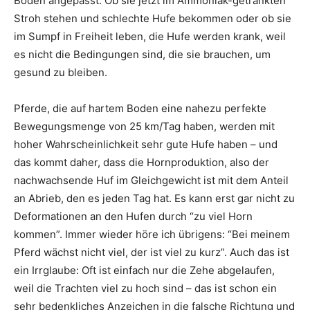
Boden angepasst. Ob sie jetzt im Ammoniak-getränkten
Stroh stehen und schlechte Hufe bekommen oder ob sie
im Sumpf in Freiheit leben, die Hufe werden krank, weil
es nicht die Bedingungen sind, die sie brauchen, um
gesund zu bleiben.
Pferde, die auf hartem Boden eine nahezu perfekte
Bewegungsmenge von 25 km/Tag haben, werden mit
hoher Wahrscheinlichkeit sehr gute Hufe haben – und
das kommt daher, dass die Hornproduktion, also der
nachwachsende Huf im Gleichgewicht ist mit dem Anteil
an Abrieb, den es jeden Tag hat. Es kann erst gar nicht zu
Deformationen an den Hufen durch “zu viel Horn
kommen”. Immer wieder höre ich übrigens: “Bei meinem
Pferd wächst nicht viel, der ist viel zu kurz”. Auch das ist
ein Irrglaube: Oft ist einfach nur die Zehe abgelaufen,
weil die Trachten viel zu hoch sind – das ist schon ein
sehr bedenkliches Anzeichen in die falsche Richtung und