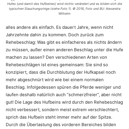
Hufes (und damit des Hufbeines) wird nichts verändert und es bilden sich die
typischen Stauchungsringe (siehe Foto 1). © 2018, Foto und BU: Alexandra
Wilhelm
alles andere als einfach. Es dauert Jahre, wenn nicht
Jahrzehnte dahin zu kommen. Doch zurück zum
Rehebeschlag: Was gibt es einfacheres als nichts ändern
zu müssen, außer einen anderen Beschlag unter die Hufe
machen zu lassen? Den verschiedenen Arten von
Rehebeschlägen ist eines gemeinsam: Sie sind so
konzipiert, dass die Durchblutung der Hufkapsel noch
mehr abgeschnürt wird wie bei einem normalen
Beschlag. Infolgedessen spüren die Pferde weniger und
laufen deshalb natürlich auch “schmerzfreier”, aber nicht
gut! Die Lage des Hufbeins wird durch den Rehebeschlag
nicht verbessert, sondern meist extrem verschlechtert,
sprich das Hufbein steht immer mehr auf der Spitze.
Durch die Überlastung des vorderen Bereiches bilden