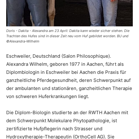
Doris - Dakita - Alexandra am 23 April: Dakita kann wieder sicher stehen. Die
Trachten des Hufes sind in dieser Zeit neu vom Huf gebildet worden. BU und
©Alexandra-Wilhelm
Eschweiler, Deutschland (Salon Philosophique).
Alexandra Wilhelm, geboren 1977 in Aachen, führt als
Diplombiologin in Eschweiler bei Aachen die Praxis für
ganzheitliche Pferdegesundheit, deren Schwerpunkt auf
der ambulanten und stationären, ganzheitlichen Therapie
von schweren Huferkrankungen liegt.
Die Diplom-Biologin studierte an der RWTH Aachen mit
dem Schwerpunkt Molekulare Phytopathologie, ist
zertifizierte Hufpflegerin nach Strasser und
Hydroxytherapie-Therapeutin (OrthoCell AG). Sie