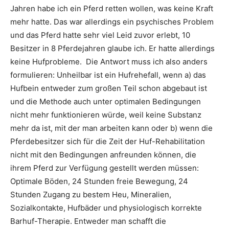
Jahren habe ich ein Pferd retten wollen, was keine Kraft
mehr hatte. Das war allerdings ein psychisches Problem
und das Pferd hatte sehr viel Leid zuvor erlebt, 10
Besitzer in 8 Pferdejahren glaube ich. Er hatte allerdings
keine Hufprobleme. Die Antwort muss ich also anders
formulieren: Unheilbar ist ein Hufrehefall, wenn a) das
Hufbein entweder zum großen Teil schon abgebaut ist
und die Methode auch unter optimalen Bedingungen
nicht mehr funktionieren würde, weil keine Substanz
mehr da ist, mit der man arbeiten kann oder b) wenn die
Pferdebesitzer sich für die Zeit der Huf-Rehabilitation
nicht mit den Bedingungen anfreunden können, die
ihrem Pferd zur Verfügung gestellt werden müssen:
Optimale Böden, 24 Stunden freie Bewegung, 24
Stunden Zugang zu bestem Heu, Mineralien,
Sozialkontakte, Hufbäder und physiologisch korrekte
Barhuf-Therapie. Entweder man schafft die