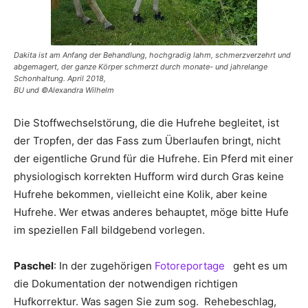
Dakita ist am Anfang der Behandlung, hochgradig lahm, schmerzverzehrt und
abgemagert, der ganze Körper schmerzt durch monate- und jahrelange
Schonhaltung. April 2018,
BU und ©Alexandra Wilhelm
Die Stoffwechselstörung, die die Hufrehe begleitet, ist
der Tropfen, der das Fass zum Überlaufen bringt, nicht
der eigentliche Grund für die Hufrehe. Ein Pferd mit einer
physiologisch korrekten Hufform wird durch Gras keine
Hufrehe bekommen, vielleicht eine Kolik, aber keine
Hufrehe. Wer etwas anderes behauptet, möge bitte Hufe
im speziellen Fall bildgebend vorlegen.
Paschel
: In der zugehörigen
Fotoreportage
geht es um
die Dokumentation der notwendigen richtigen
Hufkorrektur. Was sagen Sie zum sog. Rehebeschlag,