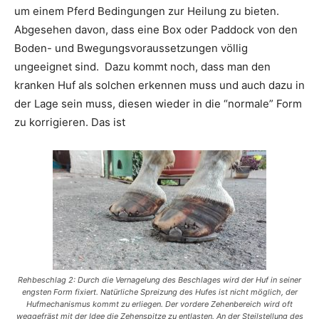
um einem Pferd Bedingungen zur Heilung zu bieten.
Abgesehen davon, dass eine Box oder Paddock von den
Boden- und Bwegungsvoraussetzungen völlig
ungeeignet sind. Dazu kommt noch, dass man den
kranken Huf als solchen erkennen muss und auch dazu in
der Lage sein muss, diesen wieder in die “normale” Form
zu korrigieren. Das ist
Rehbeschlag 2: Durch die Vernagelung des Beschlages wird der Huf in seiner
engsten Form fixiert. Natürliche Spreizung des Hufes ist nicht möglich, der
Hufmechanismus kommt zu erliegen. Der vordere Zehenbereich wird oft
weggefräst mit der Idee die Zehenspitze zu entlasten. An der Steilstellung des