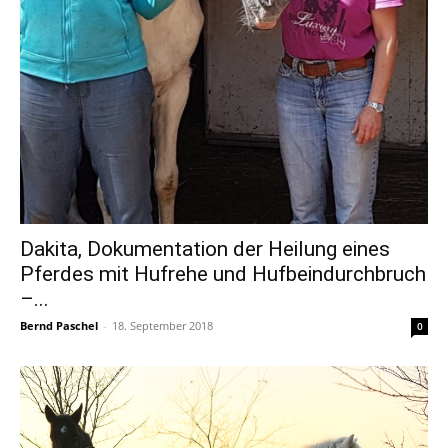
Dakita, Dokumentation der Heilung eines
Pferdes mit Hufrehe und Hufbeindurchbruch
–...
Bernd Paschel
-
18. September 2018
0