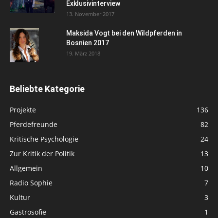
Exklusivinterview
13. November 2017
Maksida Vogt bei den Wildpferden in
Bosnien 2017
19. März 2018
Beliebte Kategorie
Projekte
136
Pferdefreunde
82
Kritische Psychologie
24
Zur Kritik der Politik
13
Allgemein
10
Radio Sophie
7
Kultur
3
Gastrosofie
1