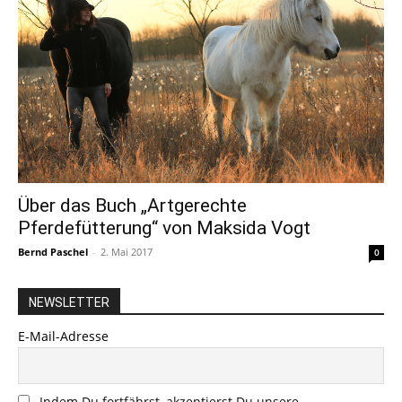
Über das Buch „Artgerechte
Pferdefütterung“ von Maksida Vogt
Bernd Paschel
-
2. Mai 2017
0
NEWSLETTER
E-Mail-Adresse
Indem Du fortfährst, akzeptierst Du unsere