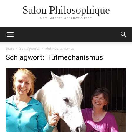
Salon Philosophique
Dem Wahren Schönen Guten
Start
Schlagworte
Hufmechanismus
Schlagwort: Hufmechanismus