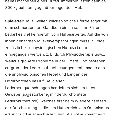
beim Hochheben eines Hufes. Immerhin lasten dann ca.
300 kg auf dem gegenüberliegendem Huf.
Spieleder
: Ja, zuweilen knicken solche Pferde sogar mit
dem schmerzenden Standbein ein. In solchen Fällen
bedarf es viel Feingefühl vom Hufbearbeiter. Auf die von
Ihnen genannten Muskelverspannungen muss in Folge
zusätzlich zur physiologischen Hufbearbeitung
eingegangen werden, z. B. durch Physiotherapie usw…
Weitaus größere Probleme in der Umstellung bestehen
aufgrund der Lederhautquetschungen, entstanden durch
die unphysiologischen Hebel und Längen der
Hornröhrchen im Huf. Bei diesen
Lederhautquetschungen handelt es sich um totes
Gewebe (abgestorbene, minderdurchblutete
Lederhautbezirke), welches erst beim Wiedereinsetzen
der Durchblutung in diesem Hufbereich vom Organismus
erkannt und ausgeschieden wird. Als Folge kommt es zu