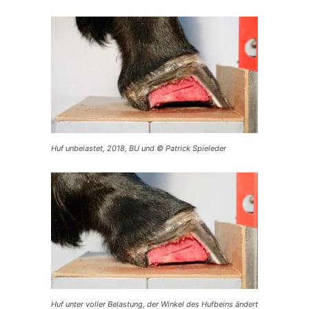
Huf unbelastet, 2018, BU und © Patrick Spieleder
Huf unter voller Belastung, der Winkel des Hufbeins ändert