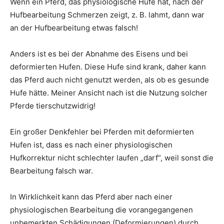
Wenn ein Pferd, das physiologische Hufe hat, nach der
Hufbearbeitung Schmerzen zeigt, z. B. lahmt, dann war
an der Hufbearbeitung etwas falsch!
Anders ist es bei der Abnahme des Eisens und bei
deformierten Hufen. Diese Hufe sind krank, daher kann
das Pferd auch nicht genutzt werden, als ob es gesunde
Hufe hätte. Meiner Ansicht nach ist die Nutzung solcher
Pferde tierschutzwidrig!
Ein großer Denkfehler bei Pferden mit deformierten
Hufen ist, dass es nach einer physiologischen
Hufkorrektur nicht schlechter laufen „darf“, weil sonst die
Bearbeitung falsch war.
In Wirklichkeit kann das Pferd aber nach einer
physiologischen Bearbeitung die vorangegangenen
unbemerkten Schädigungen (Deformierungen) durch