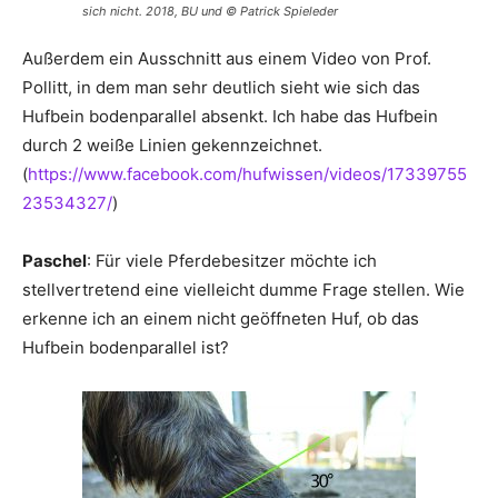
sich nicht. 2018, BU und © Patrick Spieleder
Außerdem ein Ausschnitt aus einem Video von Prof.
Pollitt, in dem man sehr deutlich sieht wie sich das
Hufbein bodenparallel absenkt. Ich habe das Hufbein
durch 2 weiße Linien gekennzeichnet.
(
https://www.facebook.com/hufwissen/videos/17339755
23534327/
)
Paschel
: Für viele Pferdebesitzer möchte ich
stellvertretend eine vielleicht dumme Frage stellen. Wie
erkenne ich an einem nicht geöffneten Huf, ob das
Hufbein bodenparallel ist?