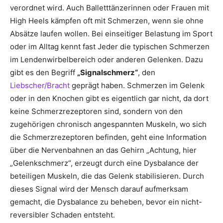
verordnet wird. Auch Balletttänzerinnen oder Frauen mit
High Heels kämpfen oft mit Schmerzen, wenn sie ohne
Absätze laufen wollen. Bei einseitiger Belastung im Sport
oder im Alltag kennt fast Jeder die typischen Schmerzen
im Lendenwirbelbereich oder anderen Gelenken. Dazu
gibt es den Begriff
„Signalschmerz“
, den
Liebscher/Bracht
geprägt haben. Schmerzen im Gelenk
oder in den Knochen gibt es eigentlich gar nicht, da dort
keine Schmerzrezeptoren sind, sondern von den
zugehörigen chronisch angespannten Muskeln, wo sich
die Schmerzrezeptoren befinden, geht eine Information
über die Nervenbahnen an das Gehirn „Achtung, hier
„Gelenkschmerz“, erzeugt durch eine Dysbalance der
beteiligen Muskeln, die das Gelenk stabilisieren. Durch
dieses Signal wird der Mensch darauf aufmerksam
gemacht, die Dysbalance zu beheben, bevor ein nicht-
reversibler Schaden entsteht.