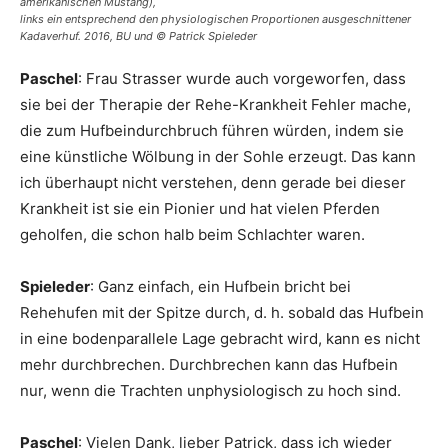
amerikanischen Mustang),
links ein entsprechend den physiologischen Proportionen ausgeschnittener
Kadaverhuf. 2016, BU und © Patrick Spieleder
Paschel
: Frau Strasser wurde auch vorgeworfen, dass
sie bei der Therapie der Rehe-Krankheit Fehler mache,
die zum Hufbeindurchbruch führen würden, indem sie
eine künstliche Wölbung in der Sohle erzeugt. Das kann
ich überhaupt nicht verstehen, denn gerade bei dieser
Krankheit ist sie ein Pionier und hat vielen Pferden
geholfen, die schon halb beim Schlachter waren.
Spieleder
: Ganz einfach, ein Hufbein bricht bei
Rehehufen mit der Spitze durch, d. h. sobald das Hufbein
in eine bodenparallele Lage gebracht wird, kann es nicht
mehr durchbrechen. Durchbrechen kann das Hufbein
nur, wenn die Trachten unphysiologisch zu hoch sind.
Paschel
: Vielen Dank, lieber Patrick, dass ich wieder