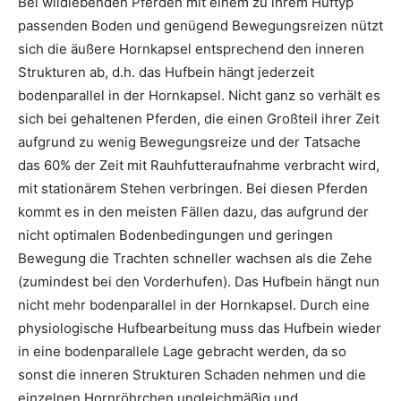
Bei wildlebenden Pferden mit einem zu ihrem Huftyp
passenden Boden und genügend Bewegungsreizen nützt
sich die äußere Hornkapsel entsprechend den inneren
Strukturen ab, d.h. das Hufbein hängt jederzeit
bodenparallel in der Hornkapsel. Nicht ganz so verhält es
sich bei gehaltenen Pferden, die einen Großteil ihrer Zeit
aufgrund zu wenig Bewegungsreize und der Tatsache
das 60% der Zeit mit Rauhfutteraufnahme verbracht wird,
mit stationärem Stehen verbringen. Bei diesen Pferden
kommt es in den meisten Fällen dazu, das aufgrund der
nicht optimalen Bodenbedingungen und geringen
Bewegung die Trachten schneller wachsen als die Zehe
(zumindest bei den Vorderhufen). Das Hufbein hängt nun
nicht mehr bodenparallel in der Hornkapsel. Durch eine
physiologische Hufbearbeitung muss das Hufbein wieder
in eine bodenparallele Lage gebracht werden, da so
sonst die inneren Strukturen Schaden nehmen und die
einzelnen Hornröhrchen ungleichmäßig und