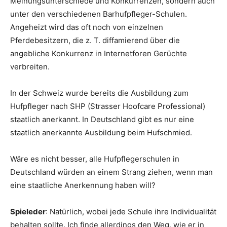
Meinungsunterschiede und Konkurrenzen, sondern auch
unter den verschiedenen Barhufpfleger-Schulen.
Angeheizt wird das oft noch von einzelnen
Pferdebesitzern, die z. T. diffamierend über die
angebliche Konkurrenz in Internetforen Gerüchte
verbreiten.
In der Schweiz wurde bereits die Ausbildung zum
Hufpfleger nach SHP (Strasser Hoofcare Professional)
staatlich anerkannt. In Deutschland gibt es nur eine
staatlich anerkannte Ausbildung beim Hufschmied.
Wäre es nicht besser, alle Hufpflegerschulen in
Deutschland würden an einem Strang ziehen, wenn man
eine staatliche Anerkennung haben will?
Spieleder
: Natürlich, wobei jede Schule ihre Individualität
behalten sollte. Ich finde allerdings den Weg, wie er in