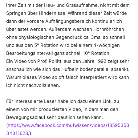
ihrer Zeit mit der Heu- und Grasaufnahme, nicht mit dem
Springen über Hindernisse. Während dieser Zeit würde
dann der vordere Aufhängungsbereich kontinuierlich
überlastet werden. Außerdem wachsen Hornröhrchen
ohne physiologischen Gegendruck ca. 3mal so schnell
und aus den 5° Rotation wird bei einem 4-wöchigen
Bearbeitungsintervall ganz schnell 10° Rotation.
Ein Video von Prof. Pollitt, aus den Jahre 1992 zeigt sehr
anschaulich wie sich das Hufbein bodenparallel absenkt.
Warum dieses Video so oft falsch interpretiert wird kann
ich nicht nachvollziehen.
Für interessierte Leser habe ich dazu einen Link, zu
einem von mir produzierten Video, in dem man den
Bewegungsablauf sehr deutlich sehen kann.
(
https://www.facebook.com/hufwissen/videos/18595358
34311628/
)