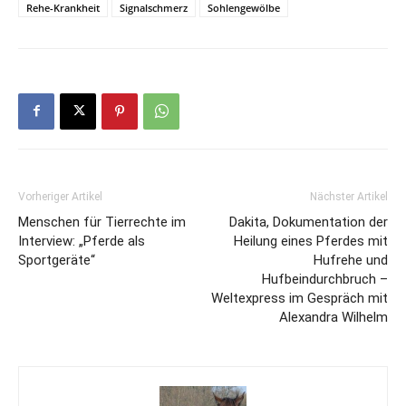
Rehe-Krankheit
Signalschmerz
Sohlengewölbe
Vorheriger Artikel
Nächster Artikel
Menschen für Tierrechte im
Dakita, Dokumentation der
Interview: „Pferde als
Heilung eines Pferdes mit
Sportgeräte“
Hufrehe und
Hufbeindurchbruch –
Weltexpress im Gespräch mit
Alexandra Wilhelm