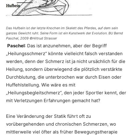
Das Hufbein ist der letzte Knochen im Skelett des Pferdes, auf dem sein
ganzes Gewicht ruht. Seine Form ist ein Kunstwerk der Evolution. BU Bernd
Paschel, 2009 ©Hiltrud Strasser
Paschel
: Das ist anzunehmen, aber der Begriff
„Heilungsschmerz“ könnte vielleicht falsch verstanden
werden, denn der Schmerz ist ja nicht ursächlich für die
Heilung, sondern überwiegend die plötzlich verstärkte
Durchblutung, die unterbrochen war durch Eisen oder
Huffehlstellung. Wie wäre es mit
„Heilungsbegleitschmerz“, den jeder Sportler kennt, der
mit Verletzungen Erfahrungen gemacht hat?
Eine Veränderung der Statik führt oft zu
vorübergehenden und chronischen Schmerzen, wo
mittlerweile viel öfter als früher Bewegungstherapie