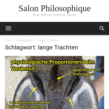
Salon Philosophique
Dem Wahren Schönen Guten
Start
Schlagworte
Lange Trachten
Schlagwort: lange Trachten