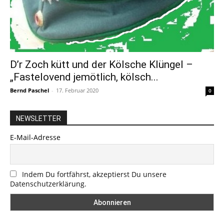
D’r Zoch kütt und der Kölsche Klüngel –
„Fastelovend jemötlich, kölsch...
Bernd Paschel
-
17. Februar 2020
0
NEWSLETTER
E-Mail-Adresse
Indem Du fortfährst, akzeptierst Du unsere
Datenschutzerklärung.