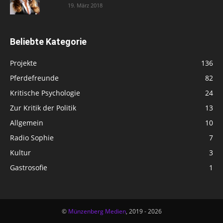
19. März 2018
Beliebte Kategorie
Projekte
136
Pferdefreunde
82
Kritische Psychologie
24
Zur Kritik der Politik
13
Allgemein
10
Radio Sophie
7
Kultur
3
Gastrosofie
1
©
Münzenberg Medien
, 2019 - 2026