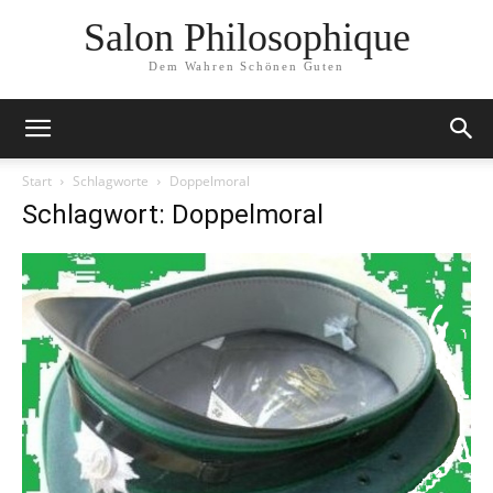
Salon Philosophique
Dem Wahren Schönen Guten
Start
Schlagworte
Doppelmoral
Schlagwort: Doppelmoral