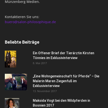
Münzenberg Medien.
Kontaktieren Sie uns:
buero@salon-philosophique.de
Beliebte Beiträge
Ein Offener Brief der Tierärztin Kirsten
Tönnies im Exklusivinterview
8. Mai 2017
„Eine Wohngemeinschaft für Pferde“ – Die
Malerin Maren Ziegenfuß im
Exklusivinterview
13. November 2017
Maksida Vogt bei den Wildpferden in
Bosnien 2017